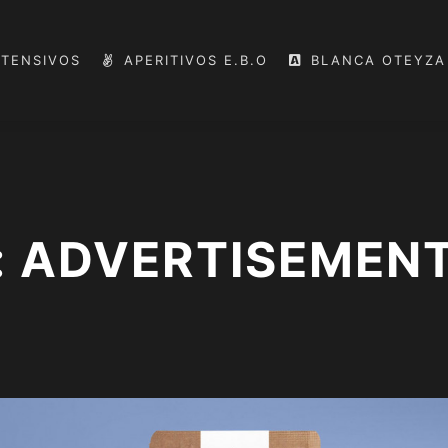
NTENSIVOS
APERITIVOS E.B.O
BLANCA OTEYZA
: ADVERTISEMEN