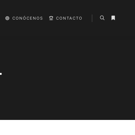
CONÓCENOS
CONTACTO
Buscar
Más infor
T